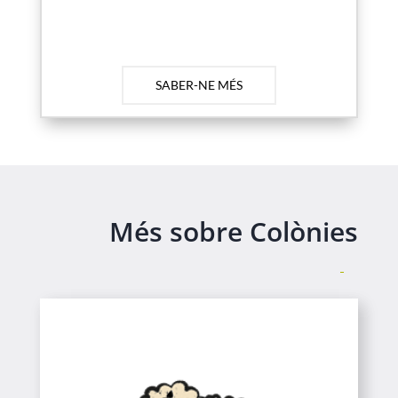
SABER-NE MÉS
Més sobre Colònies
Infantil / CEIP / ESO
Colònies