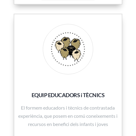
EQUIP EDUCADORS i TÈCNICS
El formem educadors i tècnics de contrastada
experiència, que posem en comú coneixements i
recursos en benefici dels infants i joves