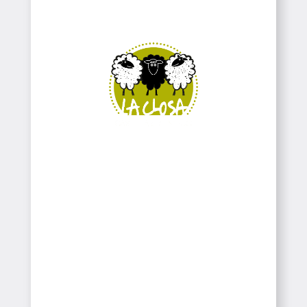
Casa de Colònies
Colònies
Colònies
Casa de Colònies
SABER-NE MÉS