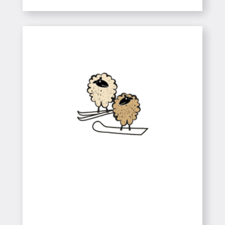
Colònies a la Neu
Colònies
Colònies
Colònies a la Neu