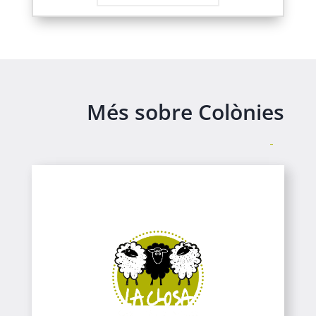
Més sobre Colònies
Casa de Colònies
Colònies