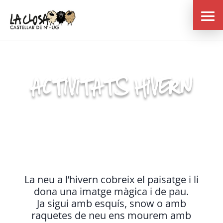
ACTIVITATS HIVERN
La neu a l’hivern cobreix el paisatge i li
dona una imatge màgica i de pau.
Ja sigui amb esquís, snow o amb
raquetes de neu ens mourem amb