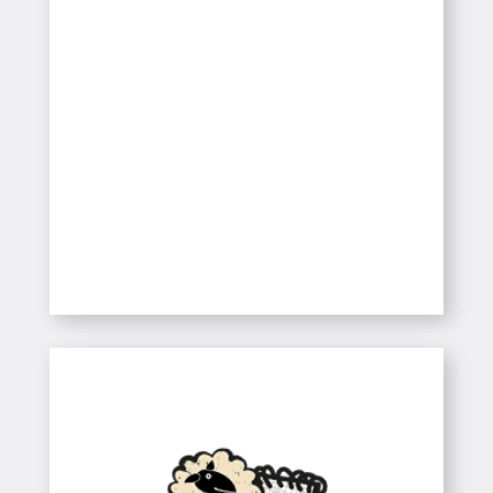
Colònies
Casa de Colònies
SABER-NE MÉS
Infantil / CEIP / ESO
Colònies