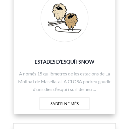
ESTADES D’ESQUÍ I SNOW
A només 15 quilòmetres de les estacions de La
Molina i de Masella, a LA CLOSA podreu gaudir
d’uns dies d’esquí i surf de neu …
SABER-NE MÉS