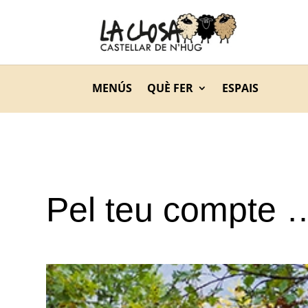
MENÚS
QUÈ FER
ESPAIS
Pel teu compte 