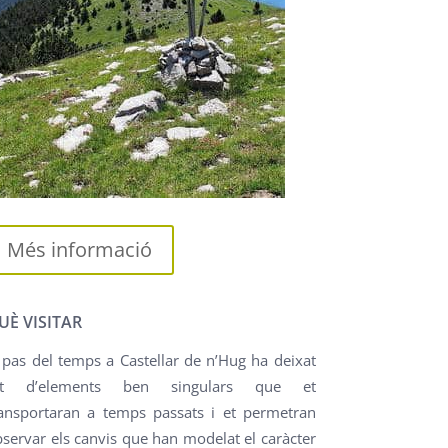
Més informació
UÈ VISITAR
 pas del temps a Castellar de n’Hug ha deixat
ot d’elements ben singulars que et
ransportaran a temps passats i et permetran
servar els canvis que han modelat el caràcter