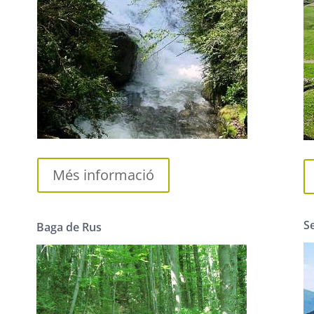
Més informació
S
Baga de Rus