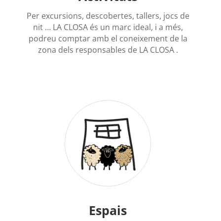
Per excursions, descobertes, tallers, jocs de
nit … LA CLOSA és un marc ideal, i a més,
podreu comptar amb el coneixement de la
zona dels responsables de LA CLOSA .
Espais