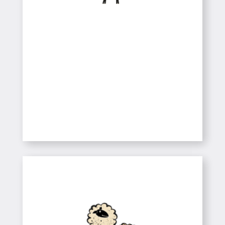
Colònies
Esports de Muntanya
SABER-NE MÉS
Colònies a la Neu
Colònies