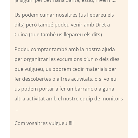
ja siguin per Setmana Santa, estiu, hivern ….
Us podem cuinar nosaltres (us llepareu els
dits) però també podeu venir amb Dret a
Cuina (que també us llepareu els dits)
Podeu comptar també amb la nostra ajuda
per organitzar les excursions d’un o dels dies
que vulgueu, us podrem cedir materials per
fer descobertes o altres activitats, o si voleu,
us podem portar a fer un barranc o alguna
altra activitat amb el nostre equip de monitors
…
Com vosaltres vulgueu !!!!