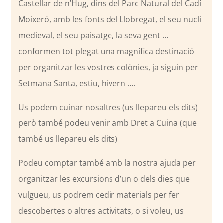
Castellar de n’Hug, dins del Parc Natural del Cadí
Moixeró, amb les fonts del Llobregat, el seu nucli
medieval, el seu paisatge, la seva gent …
conformen tot plegat una magnífica destinació
per organitzar les vostres colònies, ja siguin per
Setmana Santa, estiu, hivern ….
Us podem cuinar nosaltres (us llepareu els dits)
però també podeu venir amb Dret a Cuina (que
també us llepareu els dits)
Podeu comptar també amb la nostra ajuda per
organitzar les excursions d’un o dels dies que
vulgueu, us podrem cedir materials per fer
descobertes o altres activitats, o si voleu, us