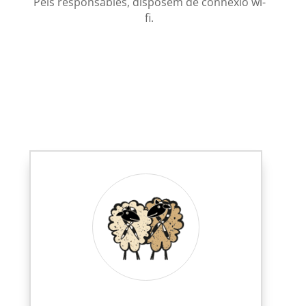
Pels responsables, disposem de connexió wi-
fi.