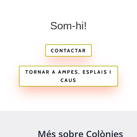
Som-hi!
CONTACTAR
TORNAR A AMPES, ESPLAIS I
CAUS
Més sobre Colònies