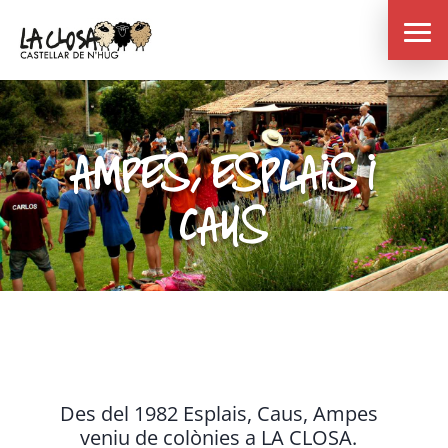
AMPES, ESPLAIS I
CAUS
Des del 1982 Esplais, Caus, Ampes
veniu de colònies a LA CLOSA.