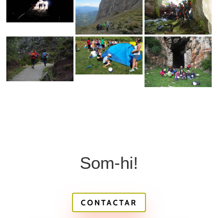
Som-hi!
CONTACTAR