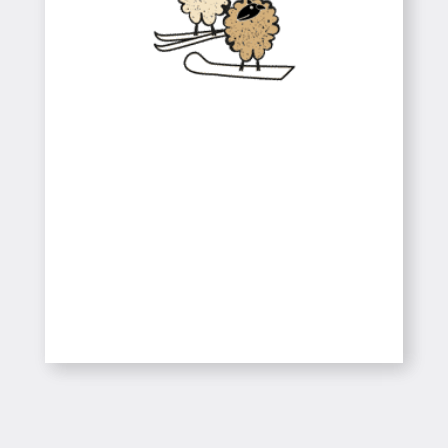
Colònies
Colònies a la Neu
SABER-NE MÉS