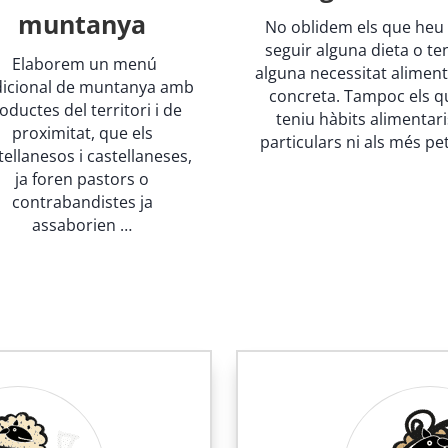
muntanya
No oblidem els que heu
seguir alguna dieta o te
Elaborem un menú
alguna necessitat aliment
dicional de muntanya amb
concreta. Tampoc els q
oductes del territori i de
teniu hàbits alimentari
proximitat, que els
particulars ni als més pet
tellanesos i castellaneses,
ja foren pastors o
contrabandistes ja
assaborien …