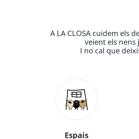
A LA CLOSA cuidem els det
veient els nens 
I no cal que deix
Espais