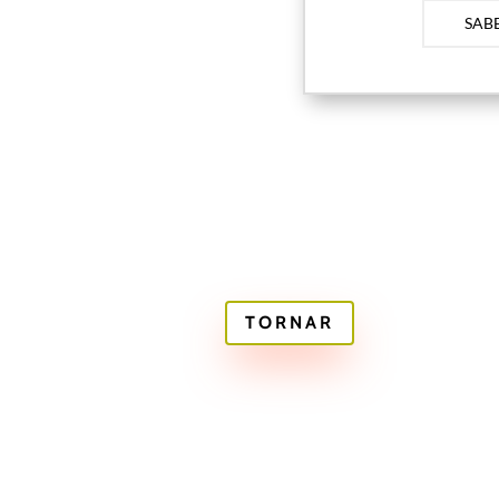
SAB
TORNAR