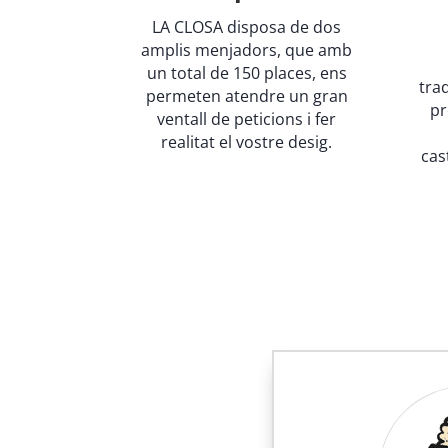
LA CLOSA disposa de dos
amplis menjadors, que amb
un total de 150 places, ens
tra
permeten atendre un gran
pr
ventall de peticions i fer
realitat el vostre desig.
cas