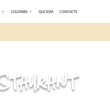
COLÒNIES
QUI SOM
CONTACTE
STAURANT